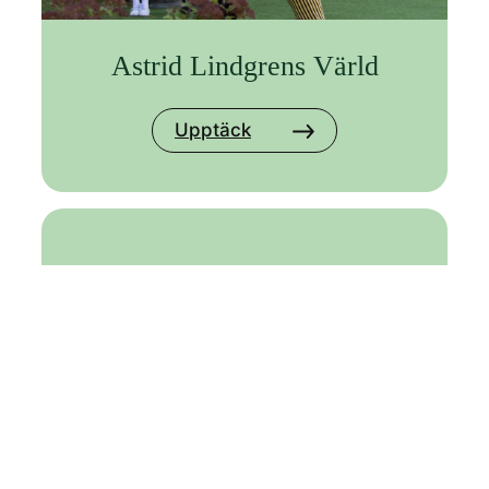
Astrid Lindgrens Värld
Upptäck