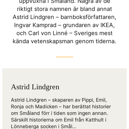
uppvuxna i Småland. Några av de
riktigt stora namnen är bland annat
Astrid Lindgren – barnboksförfattaren,
Ingvar Kamprad – grundaren av IKEA,
och Carl von Linné – Sveriges mest
kända vetenskapsman genom tiderna.
Astrid Lindgren
Astrid Lindgren – skaparen av Pippi, Emil,
Ronja och Madicken – har berättat historier
om Småland förr i tiden som ingen annan.
Särskilt historierna om Emil från Katthult i
Lönneberga socken i Smål…