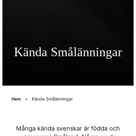
Kända Smålänningar
Hem
»
Kända Smålänningar
Många kända svenskar är födda och