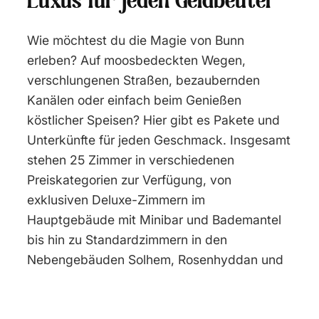
Luxus für jeden Geldbeutel
Wie möchtest du die Magie von Bunn
erleben? Auf moosbedeckten Wegen,
verschlungenen Straßen, bezaubernden
Kanälen oder einfach beim Genießen
köstlicher Speisen? Hier gibt es Pakete und
Unterkünfte für jeden Geschmack. Insgesamt
stehen 25 Zimmer in verschiedenen
Preiskategorien zur Verfügung, von
exklusiven Deluxe-Zimmern im
Hauptgebäude mit Minibar und Bademantel
bis hin zu Standardzimmern in den
Nebengebäuden Solhem, Rosenhyddan und
Gullvivan (wo auch Hunde willkommen sind).
Jedes Zimmer hat seinen eigenen Charme.