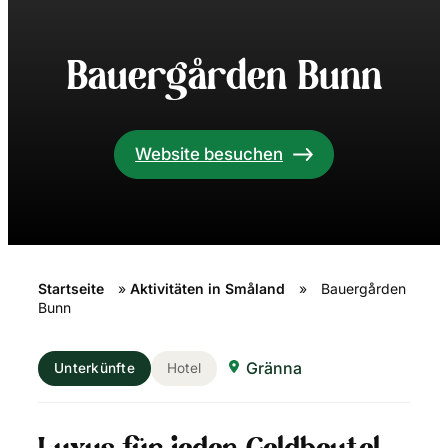
Bauergården Bunn
Website besuchen
Startseite
»
Aktivitäten in Småland
»
Bauergården
Bunn
Gränna
Unterkünfte
Hotel