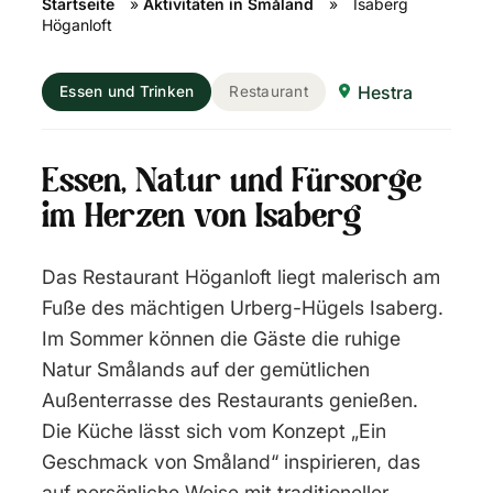
Startseite
»
Aktivitäten in Småland
»
Isaberg
Höganloft
Hestra
Essen und Trinken
Restaurant
Essen, Natur und Fürsorge
im Herzen von Isaberg
Das Restaurant Höganloft liegt malerisch am
Fuße des mächtigen Urberg-Hügels Isaberg.
Im Sommer können die Gäste die ruhige
Natur Smålands auf der gemütlichen
Außenterrasse des Restaurants genießen.
Die Küche lässt sich vom Konzept „Ein
Geschmack von Småland“ inspirieren, das
auf persönliche Weise mit traditioneller