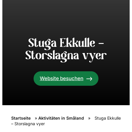
Stuga Ekkulle –
Storslagna vyer
Website besuchen
Startseite
»
Aktivitäten in Småland
»
Stuga Ekkulle
– Storslagna vyer