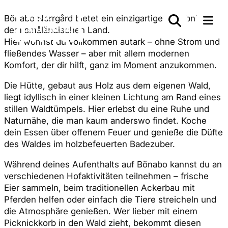
Bönabo Norrgård bietet ein einzigartiges Erlebnis auf
dem småländischen Land.
Hier wohnst du vollkommen autark – ohne Strom und
fließendes Wasser – aber mit allem modernen
Komfort, der dir hilft, ganz im Moment anzukommen.
Die Hütte, gebaut aus Holz aus dem eigenen Wald,
liegt idyllisch in einer kleinen Lichtung am Rand eines
stillen Waldtümpels. Hier erlebst du eine Ruhe und
Naturnähe, die man kaum anderswo findet. Koche
dein Essen über offenem Feuer und genieße die Düfte
des Waldes im holzbefeuerten Badezuber.
Während deines Aufenthalts auf Bönabo kannst du an
verschiedenen Hofaktivitäten teilnehmen – frische
Eier sammeln, beim traditionellen Ackerbau mit
Pferden helfen oder einfach die Tiere streicheln und
die Atmosphäre genießen. Wer lieber mit einem
Picknickkorb in den Wald zieht, bekommt diesen