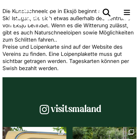
Die Kunstschneeloipe in Eksjö beginnt an der
Skidstugan, die sich etwas außerhalb des Zentrums
von Eksjö befindet. Wenn es die Witterung zulässt,
gibt es auch Naturschneeloipen sowie Möglichkeiten
zum Schlitten fahren..
Preise und Loipenkarte sind auf der Website des
Vereins zu finden. Eine Loipenplakette muss gut
sichtbar getragen werden. Tageskarten können per
Swish bezahlt werden.
Instagram
visitsmaland