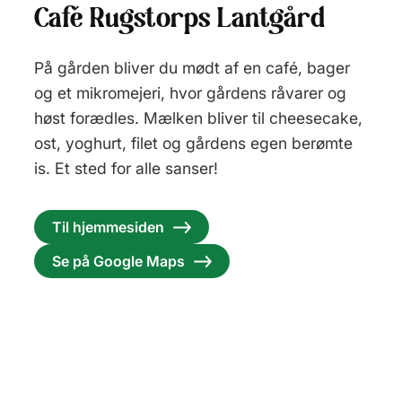
Café Rugstorps Lantgård
På gården bliver du mødt af en café, bager
og et mikromejeri, hvor gårdens råvarer og
høst forædles. Mælken bliver til cheesecake,
ost, yoghurt, filet og gårdens egen berømte
is. Et sted for alle sanser!
Til hjemmesiden
Se på Google Maps