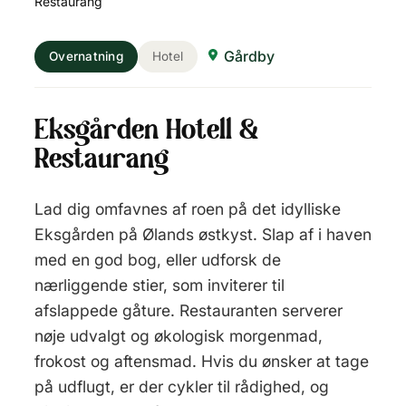
Restaurang
Gårdby
Overnatning
Hotel
Eksgården Hotell &
Restaurang
Lad dig omfavnes af roen på det idylliske
Eksgården på Ølands østkyst. Slap af i haven
med en god bog, eller udforsk de
nærliggende stier, som inviterer til
afslappede gåture. Restauranten serverer
nøje udvalgt og økologisk morgenmad,
frokost og aftensmad. Hvis du ønsker at tage
på udflugt, er der cykler til rådighed, og