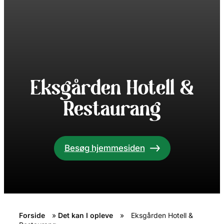
Eksgården Hotell &
Restaurang
Besøg hjemmesiden
Forside
»
Det kan I opleve
»
Eksgården Hotell &