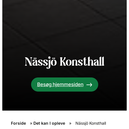
Nässjö Konsthall
Besøg hjemmesiden
Forside
»
Det kan I opleve
»
Nässjö Konsthall