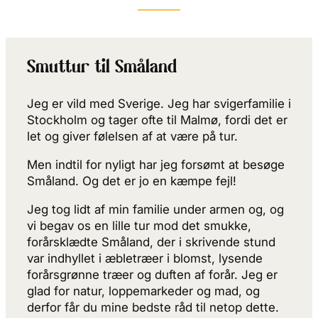
Smuttur til Småland
Jeg er vild med Sverige. Jeg har svigerfamilie i
Stockholm og tager ofte til Malmø, fordi det er
let og giver følelsen af at være på tur.
Men indtil for nyligt har jeg forsømt at besøge
Småland. Og det er jo en kæmpe fejl!
Jeg tog lidt af min familie under armen og, og
vi begav os en lille tur mod det smukke,
forårsklædte Småland, der i skrivende stund
var indhyllet i æbletræer i blomst, lysende
forårsgrønne træer og duften af forår. Jeg er
glad for natur, loppemarkeder og mad, og
derfor får du mine bedste råd til netop dette.