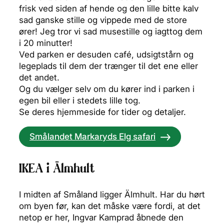
frisk ved siden af hende og den lille bitte kalv
sad ganske stille og vippede med de store
ører! Jeg tror vi sad musestille og iagttog dem
i 20 minutter!
Ved parken er desuden café, udsigtstårn og
legeplads til dem der trænger til det ene eller
det andet.
Og du vælger selv om du kører ind i parken i
egen bil eller i stedets lille tog.
Se deres hjemmeside for tider og detaljer.
Smålandet Markaryds Elg safari
IKEA i Älmhult
I midten af Småland ligger Älmhult. Har du hørt
om byen før, kan det måske være fordi, at det
netop er her, Ingvar Kamprad åbnede den