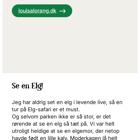
louisalorang.dk
Se en Elg!
Jeg har aldrig set en elg i levende live, så en
tur på Elg-safari er et must.
Og selvom parken ikke er så stor, er det
rørende at se en elg så tæt på. Vi var helt
utroligt heldige at se en elgemor, der netop
havde født en lille kalv. Moderkagen lå helt