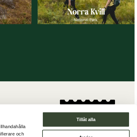
Tillåt alla
kies
illhandahålla
ifierare och