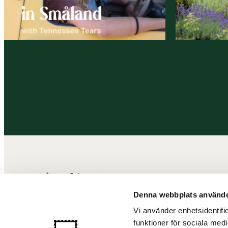
At gøre
Opdag
Denna webbplats använde
Destinationer
Vi använder enhetsidentifie
funktioner för sociala medi