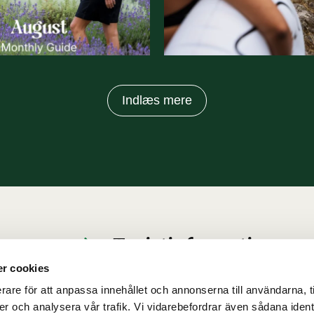
Indlæs mere
Turistinformation
Kontakt os
r cookies
Privatlivspolitik & Coo
rare för att anpassa innehållet och annonserna till användarna, t
er och analysera vår trafik. Vi vidarebefordrar även sådana ident