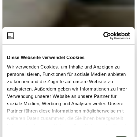
Diese Webseite verwendet Cookies
Wir verwenden Cookies, um Inhalte und Anzeigen zu
personalisieren, Funktionen für soziale Medien anbieten
zu können und die Zugriffe auf unsere Website zu
analysieren. Außerdem geben wir Informationen zu Ihrer
Verwendung unserer Website an unsere Partner für
soziale Medien, Werbung und Analysen weiter. Unsere
Partner führen diese Informationen möglicherweise mit
weiteren Daten zusammen, die Sie ihnen bereitgestellt
haben oder die sie im Rahmen Ihrer Nutzung der Dienste
gesammelt haben.
E