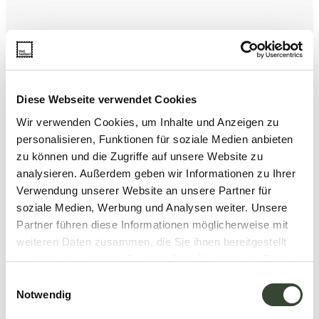
Diese Webseite verwendet Cookies
Wir verwenden Cookies, um Inhalte und Anzeigen zu
personalisieren, Funktionen für soziale Medien anbieten
zu können und die Zugriffe auf unsere Website zu
analysieren. Außerdem geben wir Informationen zu Ihrer
Verwendung unserer Website an unsere Partner für
soziale Medien, Werbung und Analysen weiter. Unsere
Partner führen diese Informationen möglicherweise mit
weiteren Daten zusammen, die Sie ihnen bereitgestellt
haben oder die sie im Rahmen Ihrer Nutzung der Dienste
gesammelt haben.
E
Notwendig
i
n