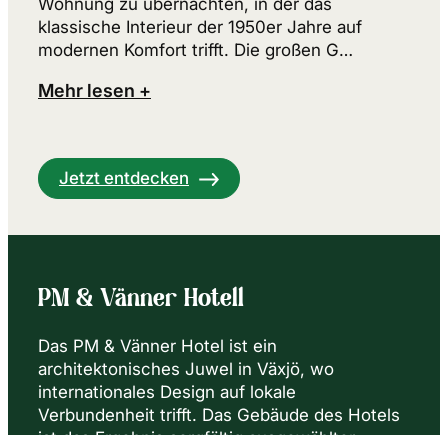
Wohnung zu übernachten, in der das
klassische Interieur der 1950er Jahre auf
modernen Komfort trifft. Die großen G…
Mehr lesen +
Jetzt entdecken
PM & Vänner Hotell
Das PM & Vänner Hotel ist ein
architektonisches Juwel in Växjö, wo
internationales Design auf lokale
Verbundenheit trifft. Das Gebäude des Hotels
ist das Ergebnis sorgfältig ausgewählter,