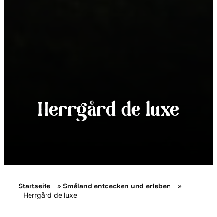
Herrgård de luxe
Startseite
»
Småland entdecken und erleben
»
Herrgård de luxe