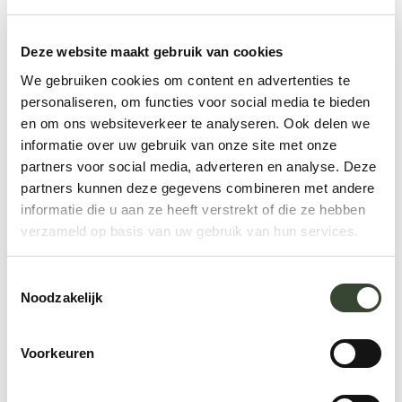
Deze website maakt gebruik van cookies
We gebruiken cookies om content en advertenties te
personaliseren, om functies voor social media te bieden
en om ons websiteverkeer te analyseren. Ook delen we
informatie over uw gebruik van onze site met onze
partners voor social media, adverteren en analyse. Deze
partners kunnen deze gegevens combineren met andere
informatie die u aan ze heeft verstrekt of die ze hebben
verzameld op basis van uw gebruik van hun services.
T
Noodzakelijk
o
e
s
Voorkeuren
t
e