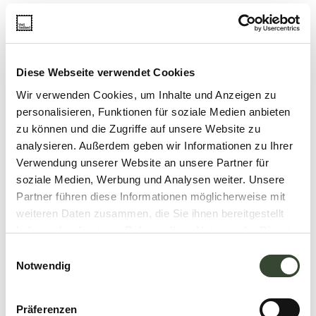
Diese Webseite verwendet Cookies
Wir verwenden Cookies, um Inhalte und Anzeigen zu
personalisieren, Funktionen für soziale Medien anbieten
zu können und die Zugriffe auf unsere Website zu
analysieren. Außerdem geben wir Informationen zu Ihrer
Verwendung unserer Website an unsere Partner für
soziale Medien, Werbung und Analysen weiter. Unsere
Partner führen diese Informationen möglicherweise mit
weiteren Daten zusammen, die Sie ihnen bereitgestellt
haben oder die sie im Rahmen Ihrer Nutzung der Dienste
gesammelt haben.
E
Notwendig
i
n
w
Präferenzen