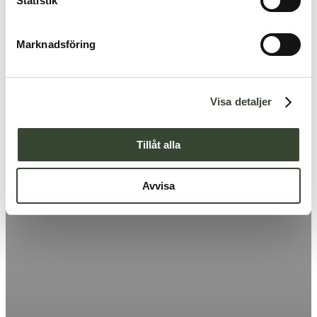
k
Statistik
e
s
Marknadsföring
v
a
l
Visa detaljer
Tillåt alla
Avvisa