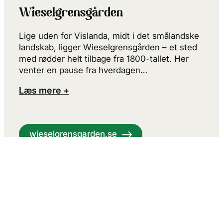
Wieselgrensgården
Lige uden for Vislanda, midt i det smålandske
landskab, ligger Wieselgrensgården – et sted
med rødder helt tilbage fra 1800-tallet. Her
venter en pause fra hverdagen…
Læs mere +
wieselgrensgarden.se