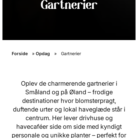
Gartnerier
Forside
»
Opdag
»
Gartnerier
Oplev de charmerende gartnerier i
Småland og på Øland – frodige
destinationer hvor blomsterpragt,
duftende urter og lokal haveglæde står i
centrum. Her lever drivhuse og
havecaféer side om side med kyndigt
personale og unikke planter – perfekt for