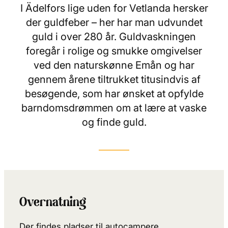
I Ädelfors lige uden for Vetlanda hersker
der guldfeber – her har man udvundet
guld i over 280 år. Guldvaskningen
foregår i rolige og smukke omgivelser
ved den naturskønne Emån og har
gennem årene tiltrukket titusindvis af
besøgende, som har ønsket at opfylde
barndomsdrømmen om at lære at vaske
og finde guld.
Overnatning
Der findes pladser til autocampere,