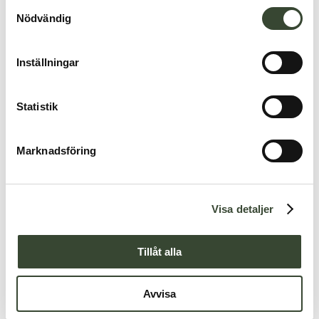
S
Nödvändig
a
m
t
Inställningar
y
c
k
Statistik
e
s
Marknadsföring
v
a
l
Visa detaljer
Tillåt alla
Avvisa