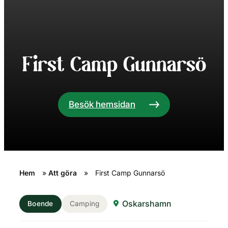
First Camp Gunnarsö
Besök hemsidan
Hem
»
Att göra
»
First Camp Gunnarsö
Oskarshamn
Boende
Camping