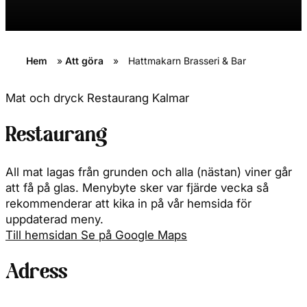
Hem
»
Att göra
»
Hattmakarn Brasseri & Bar
Mat och dryck
Restaurang
Kalmar
Restaurang
All mat lagas från grunden och alla (nästan) viner går
att få på glas. Menybyte sker var fjärde vecka så
rekommenderar att kika in på vår hemsida för
uppdaterad meny.
Till hemsidan
Se på Google Maps
Adress