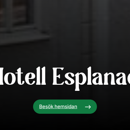
Hotell Esplana
Besök hemsidan