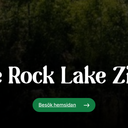
e Rock Lake Z
Besök hemsidan