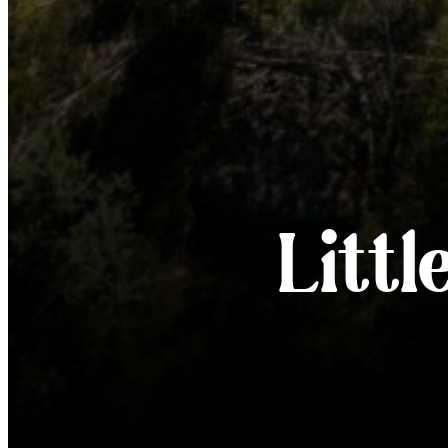
Littl