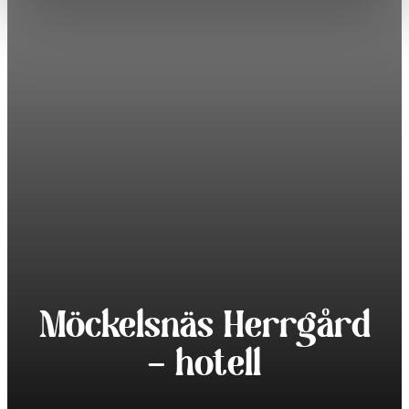
Möckelsnäs Herrgård
– hotell