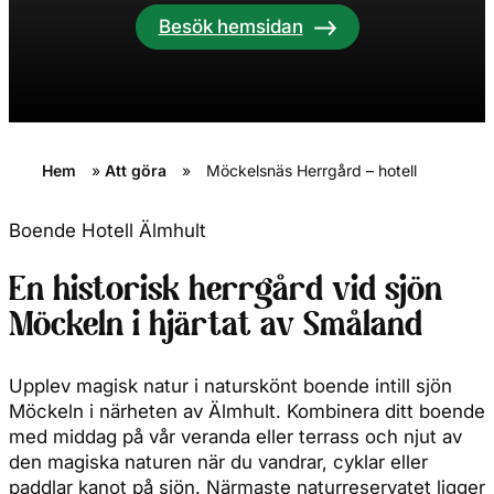
Besök hemsidan
Hem
»
Att göra
»
Möckelsnäs Herrgård – hotell
Boende
Hotell
Älmhult
En historisk herrgård vid sjön
Möckeln i hjärtat av Småland
Upplev magisk natur i naturskönt boende intill sjön
Möckeln i närheten av Älmhult. Kombinera ditt boende
med middag på vår veranda eller terrass och njut av
den magiska naturen när du vandrar, cyklar eller
paddlar kanot på sjön. Närmaste naturreservatet ligger