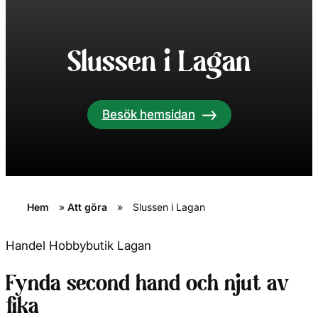
Slussen i Lagan
Besök hemsidan
Hem
»
Att göra
»
Slussen i Lagan
Handel
Hobbybutik
Lagan
Fynda second hand och njut av
fika