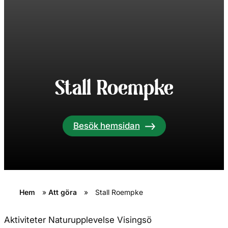
Stall Roempke
Besök hemsidan
Hem
»
Att göra
»
Stall Roempke
Aktiviteter
Naturupplevelse
Visingsö