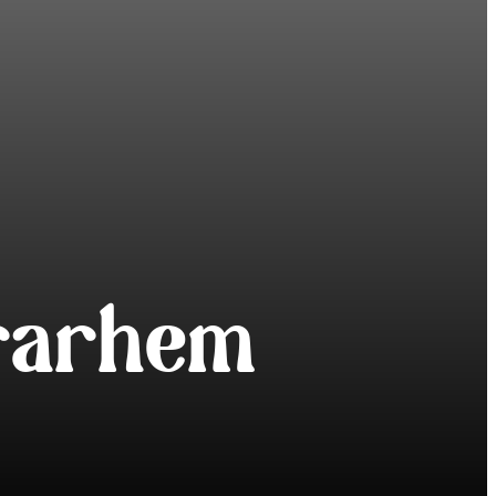
rarhem