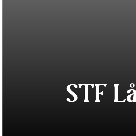
STF L