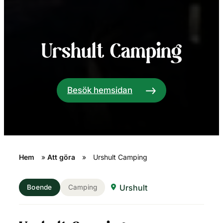
Urshult Camping
Besök hemsidan
Hem
»
Att göra
»
Urshult Camping
Urshult
Boende
Camping