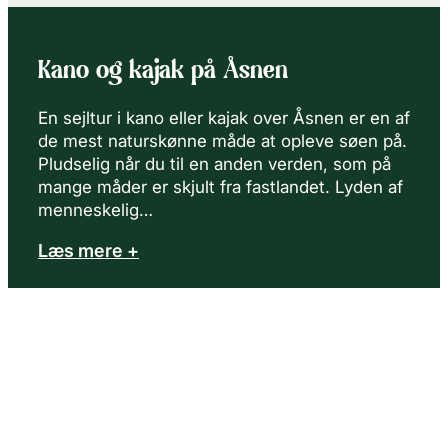
Kano og kajak på Åsnen
En sejltur i kano eller kajak over Åsnen er en af
de mest naturskønne måde at opleve søen på.
Pludselig når du til en anden verden, som på
mange måder er skjult fra fastlandet. Lyden af
menneskelig…
Læs mere +
visitasnen.se