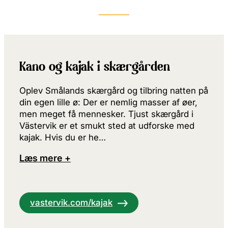
Kano og kajak i skærgården
Oplev Smålands skærgård og tilbring natten på
din egen lille ø: Der er nemlig masser af øer,
men meget få mennesker. Tjust skærgård i
Västervik er et smukt sted at udforske med
kajak. Hvis du er he…
Læs mere +
vastervik.com/kajak