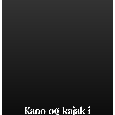
Kano og kajak i