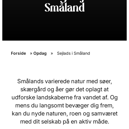
Småland
Forside
»
Opdag
»
Sejlads i Småland
Smålands varierede natur med søer,
skærgård og åer gør det oplagt at
udforske landskaberne fra vandet af. Og
mens du langsomt bevæger dig frem,
kan du nyde naturen, roen og samværet
med dit selskab på en aktiv måde.