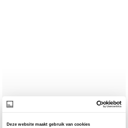
Deze website maakt gebruik van cookies