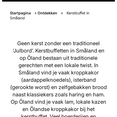
Startpagina
»
Ontdekken
»
Kerstbuffet in
Småland
Geen kerst zonder een traditioneel
‘Julbord’. Kerstbuffetten in Småland en
op Öland bestaan uit traditionele
gerechten met een lokale twist. In
Småland vind je vaak kroppkakor
(aardappelknoedels), isterband
(gerookte worst) en zelfgebakken brood
naast klassiekers zoals haring en ham.
Op Öland vind je vaak lam, lokale kazen
en Ölandse kroppkakor bij het
kerstbuffet. Veel boerderijen en