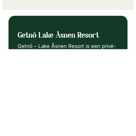
Getnö Lake Åsnen Resort
Getnö – Lake Åsnen Resort is een privé-
natuurgebied…
Ontdek