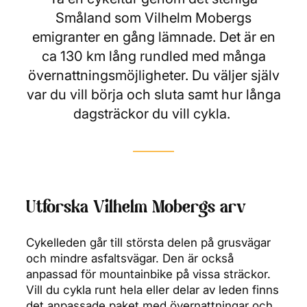
Småland som Vilhelm Mobergs
emigranter en gång lämnade. Det är en
ca 130 km lång rundled med många
övernattningsmöjligheter. Du väljer själv
var du vill börja och sluta samt hur långa
dagsträckor du vill cykla.
Utforska Vilhelm Mobergs arv
Cykelleden går till största delen på grusvägar
och mindre asfaltsvägar. Den är också
anpassad för mountainbike på vissa sträckor.
Vill du cykla runt hela eller delar av leden finns
det anpassade paket med övernattningar och