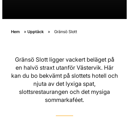
Hem
»
Upptäck
»
Gränsö Slott
Gränsö Slott ligger vackert beläget på
en halvö straxt utanför Västervik. Här
kan du bo bekvämt på slottets hotell och
njuta av det lyxiga spat,
slottsrestaurangen och det mysiga
sommarkaféet.