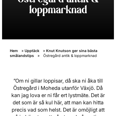
loppmarknad
Hem
»
Upptäck
»
Knut Knutson ger sina bästa
smålandstips
»
Östregård antik & loppmarknad
”Om ni gillar loppisar, då ska ni åka till
Östregård i Moheda utanför Växjö. Då
kan jag lova er ni får ert lystmäte. Det är
det som är så kul här, att man kan hitta
precis vad som helst. Det är omöjligt att