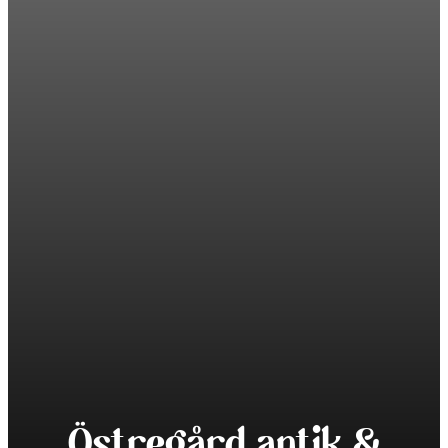
Östregård antik &