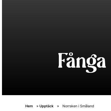
Fånga
Hem
»
Upptäck
»
Norrsken i Småland