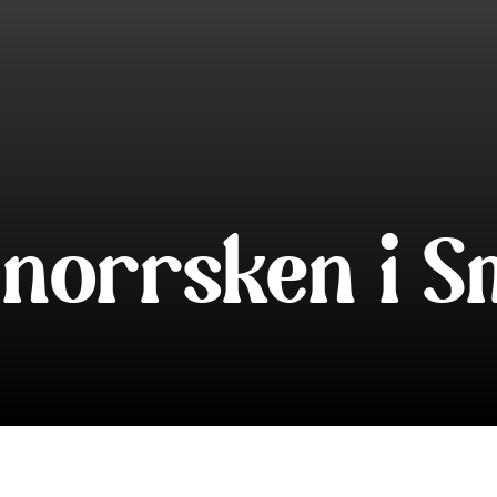
 norrsken i S