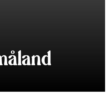
måland