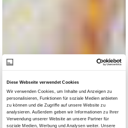
Diese Webseite verwendet Cookies
Wir verwenden Cookies, um Inhalte und Anzeigen zu
personalisieren, Funktionen für soziale Medien anbieten
zu können und die Zugriffe auf unsere Website zu
analysieren. Außerdem geben wir Informationen zu Ihrer
Verwendung unserer Website an unsere Partner für
soziale Medien, Werbung und Analysen weiter. Unsere