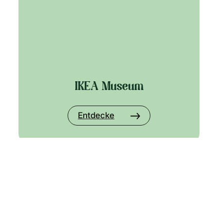
IKEA Museum
Entdecke