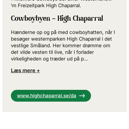
Cowboybyen – High Chaparral
Hænderne op og på med cowboyhatten, når I
besøger westernparken High Chaparral i det
vestlige Småland. Her kommer drømme om
det vilde vesten til live, når I forlader
virkeligheden og træder ud på p…
Læs mere +
www.highchaparral.se/da