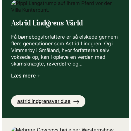
Astrid Lindgrens Värld
Få børnebogsforfattere er så elskede gennem
flere generationer som Astrid Lindgren. Og i
Vimmerby i Småland, hvor forfatteren selv
voksede op, kan I opleve en verden med
skarnsknægte, røverdøtre og…
Læs mere +
astridlindgrensvarld.se