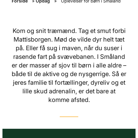
Forside
»
Opdag
»
Oplevelser for børn i Småland
Kom og snit træmænd. Tag et smut forbi
Mattisborgen. Mød de vilde dyr helt tæt
på. Eller få sug i maven, når du suser i
rasende fart på svævebanen. I Småland
er der masser af sjov til børn i alle aldre –
både til de aktive og de nysgerrige. Så er
jeres familie til fortællinger, dyreliv og et
lille skud adrenalin, er det bare at
komme afsted.