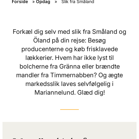
Forside
»
Opdag
»
Slik fra Småland
Forkæl dig selv med slik fra Småland og
Öland på din rejse: Besøg
producenterne og køb frisklavede
lækkerier. Hvem har ikke lyst til
bolcherne fra Gränna eller brændte
mandler fra Timmernabben? Og ægte
markedsslik laves selvfølgelig i
Mariannelund. Glæd dig!