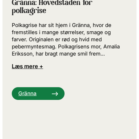
Gränna: Hovedstaden for
polkagrise
Polkagrise har sit hjem i Gränna, hvor de
fremstilles i mange størrelser, smage og
farver. Originalen er rød og hvid med
pebermyntesmag. Polkagrisens mor, Amalia
Eriksson, har bragt mange smil frem…
Læs mere +
Gränna