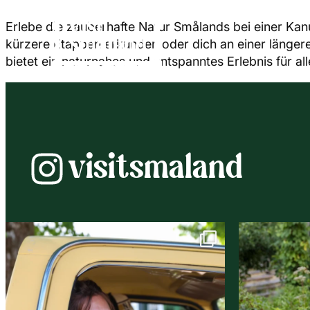
Erlebe die zauberhafte Natur Smålands bei einer Ka
kürzere Etappen erkunden oder dich an einer längere
bietet ein naturnahes und entspanntes Erlebnis für all
visitsmaland
Instagram