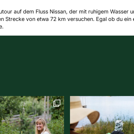
nutour auf dem Fluss Nissan, der mit ruhigem Wasser 
n Strecke von etwa 72 km versuchen. Egal ob du ein e
e.