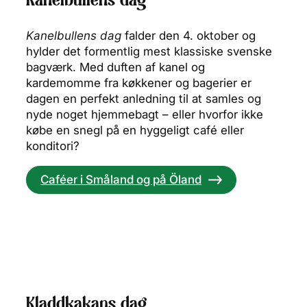
Kanelbullens dag
Kanelbullens dag
falder den 4. oktober og
hylder det formentlig mest klassiske svenske
bagværk. Med duften af kanel og
kardemomme fra køkkener og bagerier er
dagen en perfekt anledning til at samles og
nyde noget hjemmebagt – eller hvorfor ikke
købe en snegl på en hyggeligt café eller
konditori?
Caféer i Småland og på Öland
Kladdkakans dag