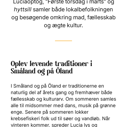
Luciaoptog, ”Første torsdag i marts” og
hyttsill
samler både lokalbefolkningen
og besøgende omkring mad, fællesskab
og ægte kultur.
Oplev levende traditioner i
Småland og på Öland
I Småland og på Öland er traditionerne en
naturlig del af årets gang og fremhæver både
fællesskab og kulturarv. Om sommeren samles
alle til midsommer med dans, musik på grønne
enge. Senere på sommeren lokker
krebsefiskeri folk ud til søer og vandløb. Når
vinteren kommer, spreder Lucia lys og