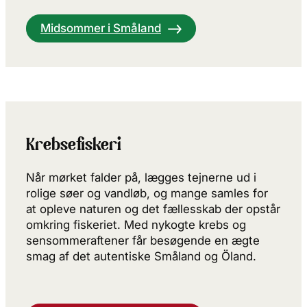
Midsommer i Småland
Krebsefiskeri
Når mørket falder på, lægges tejnerne ud i
rolige søer og vandløb, og mange samles for
at opleve naturen og det fællesskab der opstår
omkring fiskeriet. Med nykogte krebs og
sensommeraftener får besøgende en ægte
smag af det autentiske Småland og Öland.