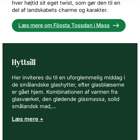
hver højtid sit eget twist, som gør den til en
del af landskabets charme og karakter.
Læs mere om Fössta Tossdan i Mass
Hyttsill
Her inviteres du til en uforglemmelig middag i
de smålandske glashytter, efter glasblæserne
er gået hjem. Kombinationen af varmen fra
glasværket, den glødende
glasmassa
, solid
smålandsk mad,…
Læs mere +