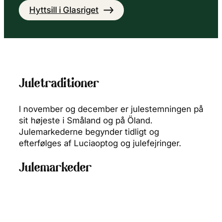
Hyttsill i Glasriget
Juletraditioner
I november og december er julestemningen på
sit højeste i Småland og på Öland.
Julemarkederne begynder tidligt og
efterfølges af Luciaoptog og julefejringer.
Julemarkeder