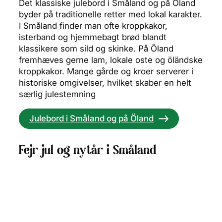
Det klassiske julebord i Småland og på Öland
byder på traditionelle retter med lokal karakter.
I Småland finder man ofte kroppkakor,
isterband og hjemmebagt brød blandt
klassikere som sild og skinke. På Öland
fremhæves gerne lam, lokale oste og öländske
kroppkakor. Mange gårde og kroer serverer i
historiske omgivelser, hvilket skaber en helt
særlig julestemning
Julebord i Småland og på Öland
Fejr jul og nytår i Småland