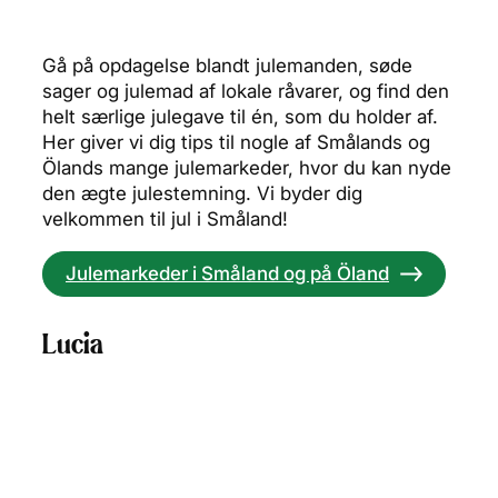
Gå på opdagelse blandt julemanden, søde
sager og julemad af lokale råvarer, og find den
helt særlige julegave til én, som du holder af.
Her giver vi dig tips til nogle af Smålands og
Ölands mange julemarkeder, hvor du kan nyde
den ægte julestemning. Vi byder dig
velkommen til jul i Småland!
Julemarkeder i Småland og på Öland
Lucia