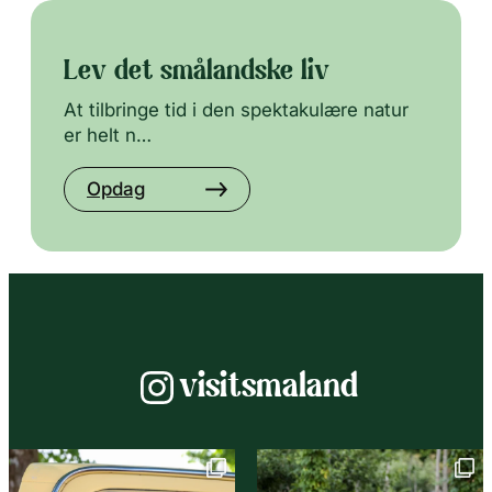
Lev det smålandske liv
At tilbringe tid i den spektakulære natur
er helt n…
Opdag
Instagram
visitsmaland