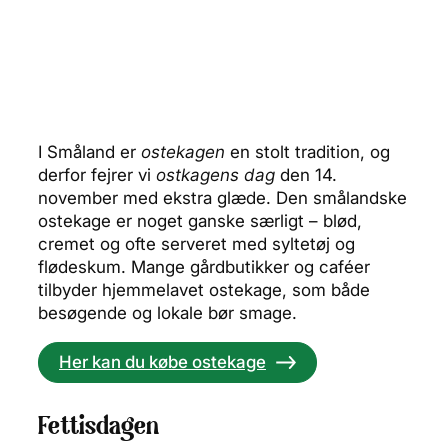
I Småland er
ostekagen
en stolt tradition, og
derfor fejrer vi
ostkagens dag
den 14.
november med ekstra glæde. Den smålandske
ostekage er noget ganske særligt – blød,
cremet og ofte serveret med syltetøj og
flødeskum. Mange gårdbutikker og caféer
tilbyder hjemmelavet ostekage, som både
besøgende og lokale bør smage.
Her kan du købe ostekage
Fettisdagen