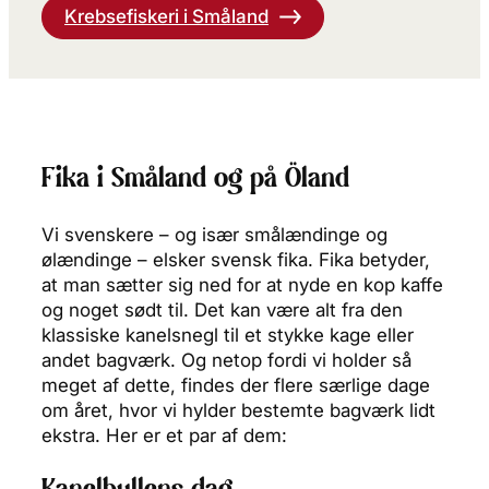
Krebsefiskeri i Småland
Fika i Småland og på Öland
Vi svenskere – og især smålændinge og
ølændinge – elsker svensk fika. Fika betyder,
at man sætter sig ned for at nyde en kop kaffe
og noget sødt til. Det kan være alt fra den
klassiske kanelsnegl til et stykke kage eller
andet bagværk. Og netop fordi vi holder så
meget af dette, findes der flere særlige dage
om året, hvor vi hylder bestemte bagværk lidt
ekstra. Her er et par af dem: