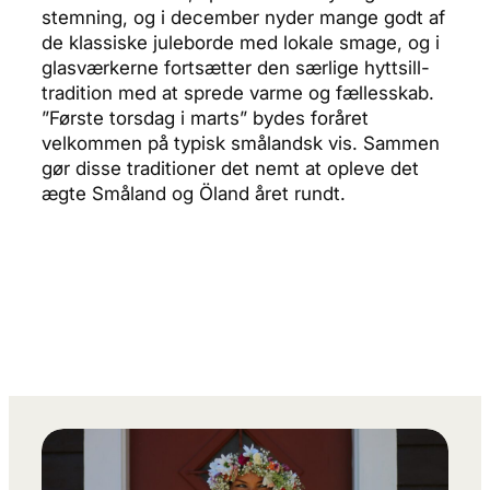
stemning, og i december nyder mange godt af
de klassiske juleborde med lokale smage, og i
glasværkerne fortsætter den særlige hyttsill-
tradition med at sprede varme og fællesskab.
”Første torsdag i marts” bydes foråret
velkommen på typisk smålandsk vis. Sammen
gør disse traditioner det nemt at opleve det
ægte Småland og Öland året rundt.