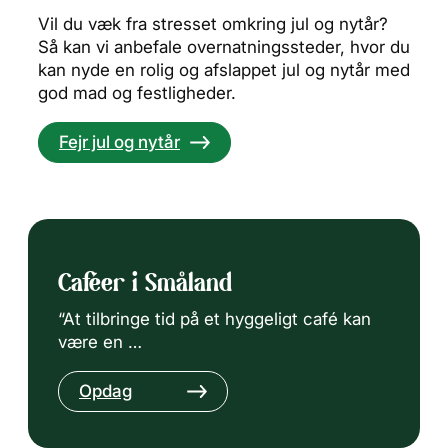
Vil du væk fra stresset omkring jul og nytår?
Så kan vi anbefale overnatningssteder, hvor du
kan nyde en rolig og afslappet jul og nytår med
god mad og festligheder.
Fejr jul og nytår
Caféer i Småland
“At tilbringe tid på et hyggeligt café kan
være en …
Opdag