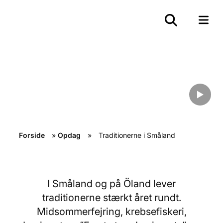
Smålands
traditioner
Forside
»
Opdag
»
Traditionerne i Småland
I Småland og på Öland lever
traditionerne stærkt året rundt.
Midsommerfejring, krebsefiskeri,