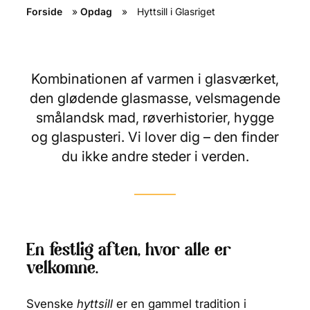
Forside
»
Opdag
»
Hyttsill i Glasriget
Kombinationen af varmen i glasværket,
den glødende glasmasse, velsmagende
smålandsk mad, røverhistorier, hygge
og glaspusteri. Vi lover dig – den finder
du ikke andre steder i verden.
En festlig aften, hvor alle er
velkomne.
Svenske
hyttsill
er en gammel tradition i