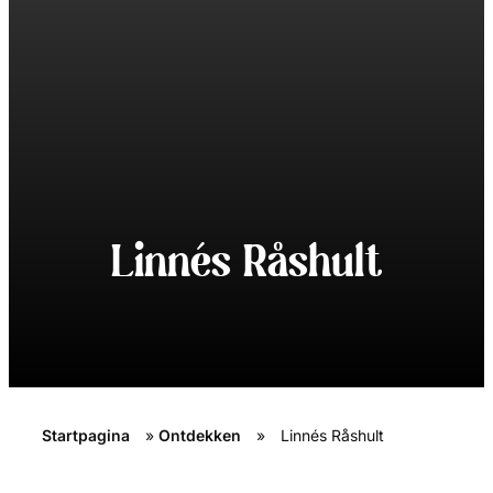
Linnés Råshult
Startpagina
»
Ontdekken
»
Linnés Råshult