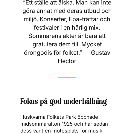
”Ett ställe att älska. Man kan inte
göra annat med deras utbud och
miljö. Konserter, Epa-träffar och
festivaler i en härlig mix.
Sommarens akter är bara att
gratulera dem till. Mycket
örongodis för folket.” — Gustav
Hector
Fokus på god underhållning
Huskvarna Folkets Park öppnade
midsommarafton 1925 och har sedan
dess varit en mötesplats för musik,