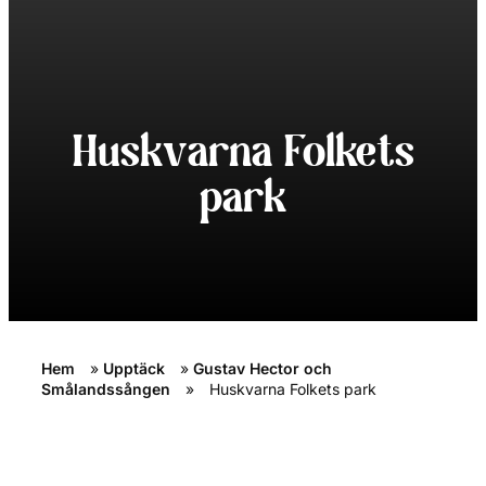
Huskvarna Folkets
park
Hem
»
Upptäck
»
Gustav Hector och
Smålandssången
»
Huskvarna Folkets park