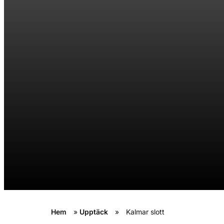
Hem
»
Upptäck
»
Kalmar slott