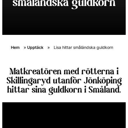
småländska guldkorn
Hem
»
Upptäck
»
Lisa hittar småländska guldkorn
Matkreatören med rötterna i
Skillingaryd utanför Jönköping
hittar sina guldkorn i Småland.