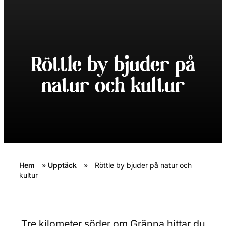
Röttle by bjuder på
natur och kultur
Hem
»
Upptäck
»
Röttle by bjuder på natur och
kultur
Tre kilometer söder om Gränna hittar du