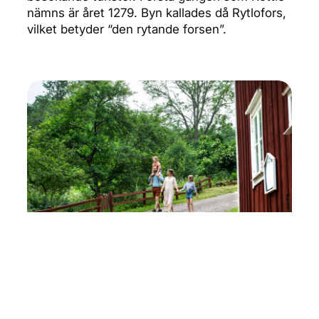
nämns är året 1279. Byn kallades då Rytlofors,
vilket betyder “den rytande forsen”.
Anor från medeltiden