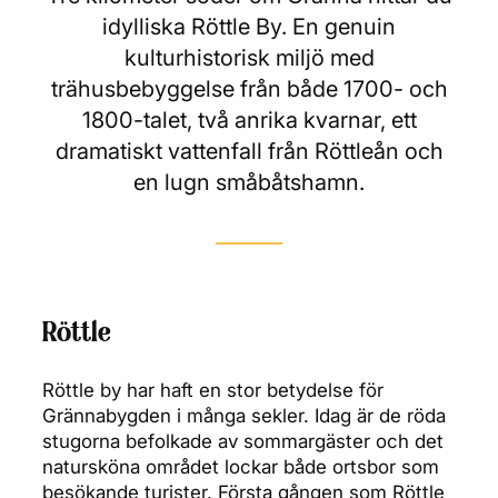
idylliska Röttle By. En genuin
kulturhistorisk miljö med
trähusbebyggelse från både 1700- och
1800-talet, två anrika kvarnar, ett
dramatiskt vattenfall från Röttleån och
en lugn småbåtshamn.
Röttle
Röttle by har haft en stor betydelse för
Grännabygden i många sekler. Idag är de röda
stugorna befolkade av sommargäster och det
natursköna området lockar både ortsbor som
besökande turister. Första gången som Röttle