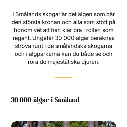
I Smålands skogar är det älgen som bär
den största kronan och alla som stött på
honom vet att han klär bra i rollen som
regent. Ungefär 30 000 älgar beräknas
ströva runt i de småländska skogarna
och i älgparkerna kan du både se och
röra de majestätiska djuren.
30.000 älgar i Småland