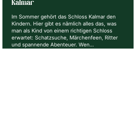
Kalmar
Im Sommer gehört das Schloss Kalmar den
Kindern. Hier gibt es nämlich alles das, was
man als Kind von einem richtigen Schloss
erwartet: Schatzsuche, Märchenfeen, Ritter
und spannende Abenteuer. Wen…
Mehr lesen +
Mehr erfahren
Isaberg Mountain Resort