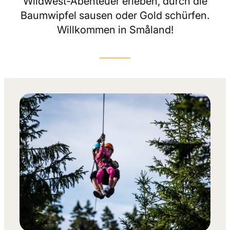
Wildwest-Abenteuer erleben, durch die
Baumwipfel sausen oder Gold schürfen.
Willkommen in Småland!