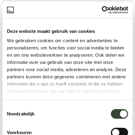
Deze website maakt gebruik van cookies
We gebruiken cookies om content en advertenties te
personaliseren, om functies voor social media te bieden
en om ons websiteverkeer te analyseren. Ook delen we
informatie over uw gebruik van onze site met onze
partners voor social media, adverteren en analyse. Deze
partners kunnen deze gegevens combineren met andere
informatie die u aan ze heeft verstrekt of die ze hebben
verzameld op basis van uw gebruik van hun services.
T
Noodzakelijk
o
e
s
Voorkeuren