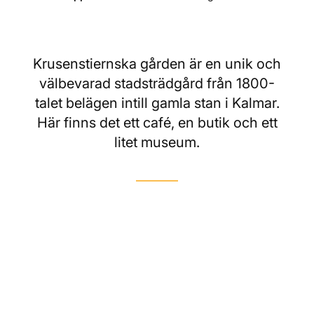
Krusenstiernska gården är en unik och
välbevarad stadsträdgård från 1800-
talet belägen intill gamla stan i Kalmar.
Här finns det ett café, en butik och ett
litet museum.